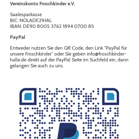
Vereinskonto Froschkinder e.V.
Saalesparkasse
BIC: NOLADE21HAL
IBAN: DE90 8005 3762 1894 0700 85
PayPal
Entweder nutzen Sie den QR Code, den Link "PayPal für
unsere Froschkinder" oder Sie geben info@froschkinder-
halle.de direkt auf der PayPal Seite im Suchfeld ein, dann
gelangen Sie auch zu uns.