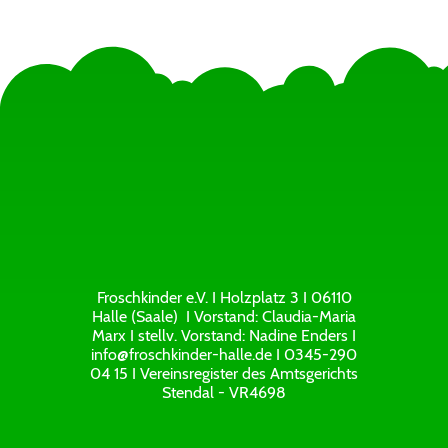
Froschkinder e.V. I Holzplatz 3 I 06110
Halle (Saale) I Vorstand: Claudia-Maria
Marx I stellv. Vorstand: Nadine Enders I
info@froschkinder-halle.de I 0345-290
04 15 I Vereinsregister des Amtsgerichts
Stendal - VR4698